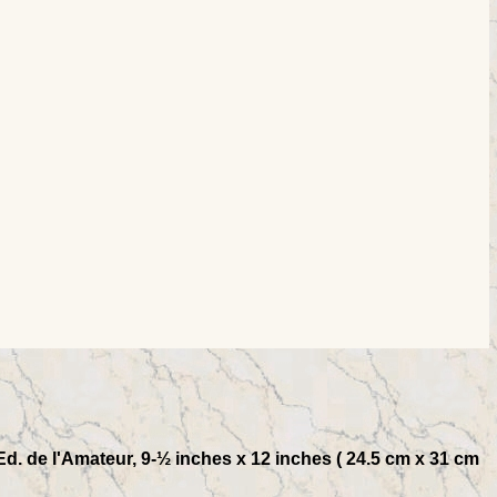
Ed. de l'Amateur, 9-½ inches x 12 inches ( 24.5 cm x 31 cm