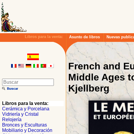
Libros para la venta:
Asunto de libros
Nuevas public
French and Eu
Middle Ages to
Kjellberg
Libros para la venta:
Cerámica y Porcelana
Vidriería y Cristal
Relojería
Bronces y Esculturas
Mobiliario y Decoración