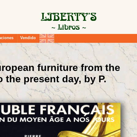
aciones
Vendido
ropean furniture from the
 the present day, by P.