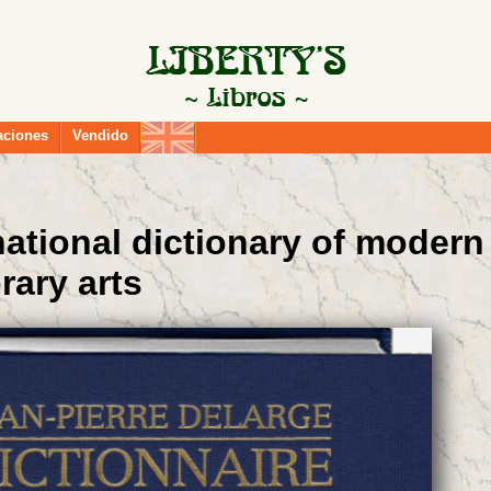
aciones
Vendido
national dictionary of modern
ary arts