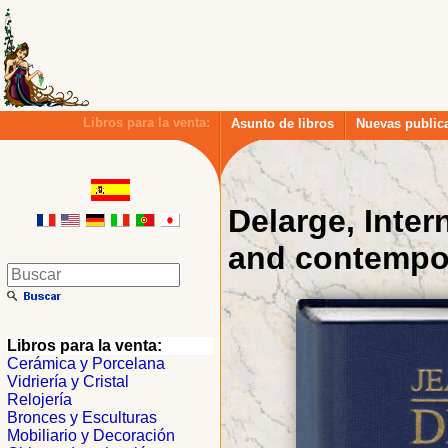
Libros para la venta:
Asunto de libros
Nuevas public
Delarge, Inter
and contempor
Libros para la venta:
Cerámica y Porcelana
Vidriería y Cristal
Relojería
Bronces y Esculturas
Mobiliario y Decoración